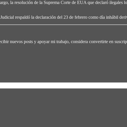
rgo, la resolución de la Suprema Corte de EUA que declaró ilegales lo
dicial respaldó la declaración del 23 de febrero como día inhábil deriv
ibir nuevos posts y apoyar mi trabajo, considera convertirte en suscript