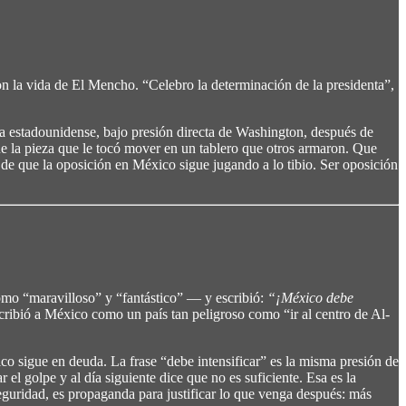
on la vida de El Mencho. “Celebro la determinación de la presidenta”,
a estadounidense, bajo presión directa de Washington, después de
e la pieza que le tocó mover en un tablero que otros armaron. Que
ón de que la oposición en México sigue jugando a lo tibio. Ser oposición
mo “maravilloso” y “fantástico” — y escribió:
“¡México debe
ribió a México como un país tan peligroso como “ir al centro de Al-
o sigue en deuda. La frase “debe intensificar” es la misma presión de
el golpe y al día siguiente dice que no es suficiente. Esa es la
guridad, es propaganda para justificar lo que venga después: más