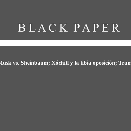
usk vs. Sheinbaum; Xóchitl y la tibia oposición; Trum