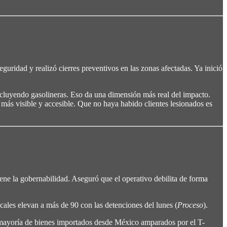
guridad y realizó cierres preventivos en las zonas afectadas. Ya inició
cluyendo gasolineras. Eso da una dimensión más real del impacto.
s visible y accesible. Que no haya habido clientes lesionados es
e la gobernabilidad. Aseguró que el operativo debilita de forma
cales elevan a más de 90 con las detenciones del lunes (
Proceso
).
 mayoría de bienes importados desde México amparados por el T-