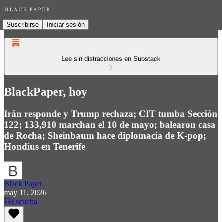
Suscribirse
Iniciar sesión
Lee sin distracciones en Substack
BlackPaper, hoy
Irán responde y Trump rechaza; CIT tumba Sección
122; 133,910 marchan el 10 de mayo; balearon casa
de Rocha; Sheinbaum hace diplomacia de K-pop;
Hondius en Tenerife
Black Paper
may 11, 2026
Escucha