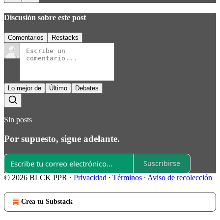
Discusión sobre este post
Comentarios
Restacks
Lo mejor de
Último
Debates
Sin posts
Por supuesto, sigue adelante.
Suscribirse
© 2026 BLCK PPR
·
Privacidad
∙
Términos
∙
Aviso de recolección
Crea tu Substack