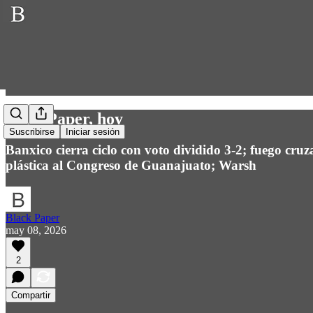
BlackPaper, hoy
Suscribirse
Iniciar sesión
Banxico cierra ciclo con voto dividido 3-2; fuego cru
plástica al Congreso de Guanajuato; Warsh
Black Paper
may 08, 2026
2
Compartir