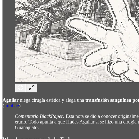
Aguilar
niega cirugía estética y alega una
transfusión sanguínea po
(
Infobae
).
Comentario BlackPaper:
Esta nota se dio a conocer originalm
erario. Todo apunta a que Hades Aguilar sí se hizo una cirugía 
Guanajuato.