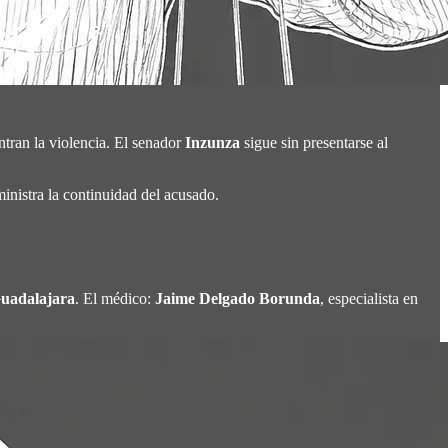
tran la violencia. El senador
Inzunza
sigue sin presentarse al
nistra la continuidad del acusado.
uadalajara
. El médico:
Jaime Delgado Borunda
, especialista en