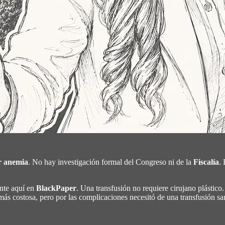
r anemia
. No hay investigación formal del Congreso ni de la
Fiscalía
. 
ente aquí en
BlackPaper
. Una transfusión no requiere cirujano plástico. 
más costosa, pero por las complicaciones necesitó de una transfusión san