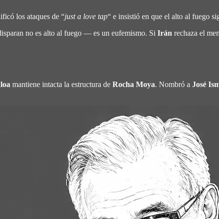
ificó los ataques de “
just a love tap
“ e insistió en que el alto al fuego s
isparan no es alto al fuego — es un eufemismo. Si
Irán
rechaza el mem
loa
mantiene intacta la estructura de
Rocha Moya
. Nombró a
José Is