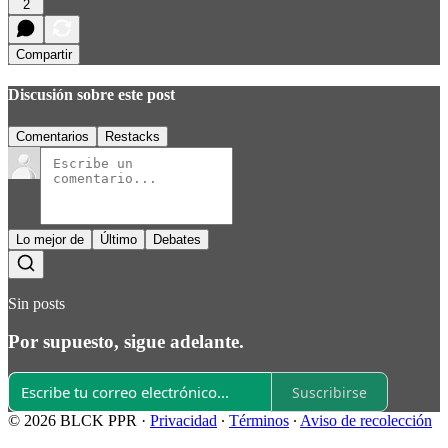
2
Compartir
Discusión sobre este post
Comentarios
Restacks
Lo mejor de
Último
Debates
Sin posts
Por supuesto, sigue adelante.
Suscribirse
© 2026 BLCK PPR
·
Privacidad
∙
Términos
∙
Aviso de recolección