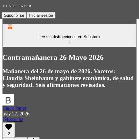
Suscribirse
Iniciar sesión
Lee sin distracciones en Substack
Contramañanera 26 Mayo 2026
Mañanera del 26 de mayo de 2026. Voceros:
Claudia Sheinbaum y gabinete económico, de salud
y seguridad. Seis afirmaciones revisadas.
Black Paper
may 27, 2026
Escucha
2