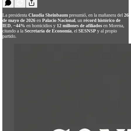
La presidenta
Claudia Sheinbaum
presumió, en la mañanera del
26
de mayo de 2026
en
Palacio Nacional
, un
récord histórico de
IED
,
−44%
en homicidios y
12 millones de afiliados
en Morena,
citando a la
Secretaría de Economía
, el
SESNSP
y al propio
partido.