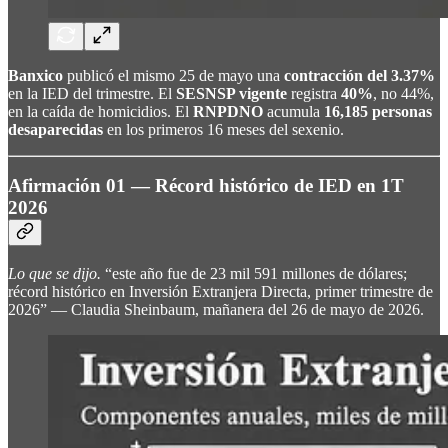
Banxico
publicó el mismo 25 de mayo una
contracción del 3.37%
en la IED del trimestre. El
SESNSP vigente
registra
40%
, no 44%,
en la caída de homicidios. El
RNPDNO
acumula
16,185 personas
desaparecidas
en los primeros 16 meses del sexenio.
Afirmación 01 — Récord histórico de IED en 1T
2026
Lo que se dijo.
“este año fue de 23 mil 591 millones de dólares;
récord histórico en Inversión Extranjera Directa, primer trimestre de
2026” — Claudia Sheinbaum, mañanera del 26 de mayo de 2026.