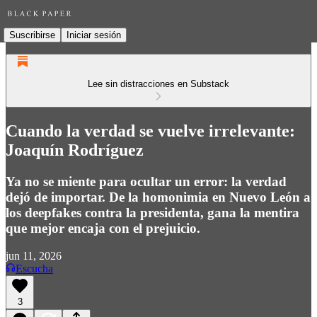
Suscribirse
Iniciar sesión
Lee sin distracciones en Substack
Cuando la verdad se vuelve irrelevante:
Joaquín Rodríguez
Ya no se miente para ocultar un error: la verdad
dejó de importar. De la homonimia en Nuevo León a
los deepfakes contra la presidenta, gana la mentira
que mejor encaja con el prejuicio.
jun 11, 2026
Escucha
3