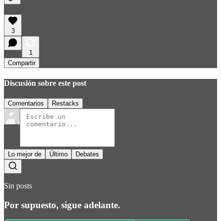
3
1
Compartir
Discusión sobre este post
Comentarios
Restacks
Lo mejor de
Último
Debates
Sin posts
Por supuesto, sigue adelante.