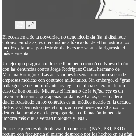
El ecosistema de la posverdad no tiene ideología fija ni distingue
colores partidistas; es una dinámica tóxica donde el fin justifica los
medios y la prisa por destruir al adversario sepulta la rigurosidad
más elemental.
Un ejemplo pragmático de este fenómeno ocurrió en Nuevo León
con las denuncias contra Jorge Rodríguez Cantú, hermano de
Mariana Rodríguez. Las acusaciones lo señalaron como socio de
empresas médicas con contratos millonarios. Sin embargo, el “gran
hallazgo” se desmoronó ante los registros oficiales: era un burdo
caso de homonimia. Mientras el hermano de la
influencer
es un
joven profesionista que apenas ronda los 30 años, el verdadero
dueño registrado en los contratos es un médico nacido en la década
de los 50. Demostrar que el implicado real tiene casi 70 años no
detuvo la narrativa; en la propaganda, la difamación inmediata
importa más que la verdad biológica y legal.
Pero este juego es de doble vía. La oposición (PAN, PRI, PRD)
recurre con frecuencia al mismo desprecio por los hechos en su afán