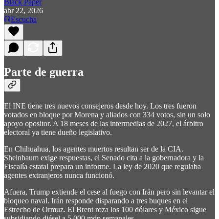
Black Paper
abr 22, 2026
Escucha
Parte de guerra
El INE tiene tres nuevos consejeros desde hoy. Los tres fueron
votados en bloque por Morena y aliados con 334 votos, sin un solo
apoyo opositor. A 18 meses de las intermedias de 2027, el árbitro
electoral ya tiene dueño legislativo.
En Chihuahua, los agentes muertos resultan ser de la CIA.
Sheinbaum exige respuestas, el Senado cita a la gobernadora y la
Fiscalía estatal prepara un informe. La ley de 2020 que regulaba
agentes extranjeros nunca funcionó.
Afuera, Trump extiende el cese al fuego con Irán pero sin levantar el
bloqueo naval. Irán responde disparando a tres buques en el
Estrecho de Ormuz. El Brent roza los 100 dólares y México sigue
subsidiando diésel a 5,000 mdp semanales.