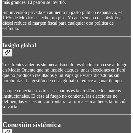
más grandes. El patrón se invirtió.
Sin inversión privada en aumento ni gasto público expansivo, el
1.6% de México es techo, no piso. Y cada semana de subsidio al
diésel reduce el margen fiscal para cualquier otra política de
estímulo.
Insight global
Tres frentes abiertos sin mecanismo de resolución: un cese al fuego
en Medio Oriente que no impide ataques, unas elecciones en Perú
que no producen resultados y un Papa que visita dictaduras sin
nombrarlas. La gestión de crisis global se reduce a ganar tiempo.
Lo que conecta estos tres escenarios es la erosión de los marcos
institucionales. El cese al fuego no contiene, las elecciones no
definen, las visitas no confrontan. La forma se mantiene; la función
se vacía.
Conexión sistémica