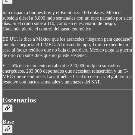
Irán dispara a buques hoy y el Brent roza 100 dólares. México
subsidia diésel a 5,000 mdp semanales con un tope pactado por siete
días. Si el crudo sube a 110, como en el escenario de riesgo,
Hacienda pierde el control del gasto energético.
EE.UU. le dice a México que los aranceles “llegaron para quedarse”
mientras negocia el T-MEC. Al mismo tiempo, Trump extiende un
cese al fuego retórico que no baja el petróleo. México paga la guerra
de otro con subsidios que no puede sostener.
El 1.6% de crecimiento no absorbe 220,000 mdp en subsidios
energéticos, 203,000 deportados que necesitan reinserción y un T-
MEC que se endurece. La aritmética fiscal no cierra, y el gobierno la
resuelve con pactos semanales y amenazas del SAT.
Escenarios
Base