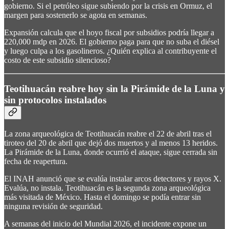
gobierno. Si el petróleo sigue subiendo por la crisis en Ormuz, el
margen para sostenerlo se agota en semanas.
Expansión calcula que el hoyo fiscal por subsidios podría llegar a
220,000 mdp en 2026. El gobierno paga para que no suba el diésel
y luego culpa a los gasolineros. ¿Quién explica al contribuyente el
costo de este subsidio silencioso?
Teotihuacán reabre hoy sin la Pirámide de la Luna y
sin protocolos instalados
La zona arqueológica de Teotihuacán reabre el 22 de abril tras el
tiroteo del 20 de abril que dejó dos muertos y al menos 13 heridos.
La Pirámide de la Luna, donde ocurrió el ataque, sigue cerrada sin
fecha de reapertura.
El INAH anunció que se evalúa instalar arcos detectores y rayos X.
Evalúa, no instala. Teotihuacán es la segunda zona arqueológica
más visitada de México. Hasta el domingo se podía entrar sin
ninguna revisión de seguridad.
A semanas del inicio del Mundial 2026, el incidente expone un