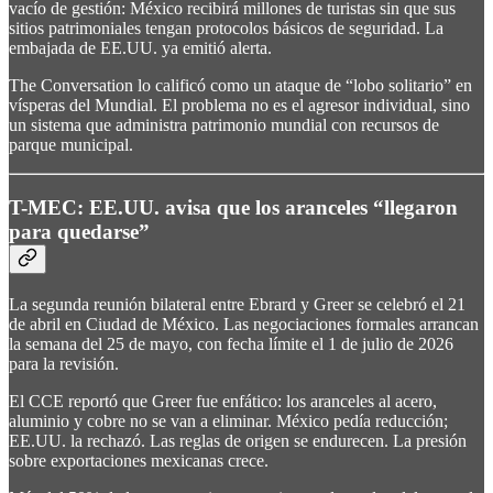
vacío de gestión: México recibirá millones de turistas sin que sus
sitios patrimoniales tengan protocolos básicos de seguridad. La
embajada de EE.UU. ya emitió alerta.
The Conversation lo calificó como un ataque de “lobo solitario” en
vísperas del Mundial. El problema no es el agresor individual, sino
un sistema que administra patrimonio mundial con recursos de
parque municipal.
T-MEC: EE.UU. avisa que los aranceles “llegaron
para quedarse”
La segunda reunión bilateral entre Ebrard y Greer se celebró el 21
de abril en Ciudad de México. Las negociaciones formales arrancan
la semana del 25 de mayo, con fecha límite el 1 de julio de 2026
para la revisión.
El CCE reportó que Greer fue enfático: los aranceles al acero,
aluminio y cobre no se van a eliminar. México pedía reducción;
EE.UU. la rechazó. Las reglas de origen se endurecen. La presión
sobre exportaciones mexicanas crece.