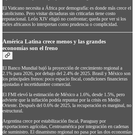
El Vaticano necesita a África por demografía: es donde más crece el
catolicismo. Pero visitar dictaduras sin criticarlas tiene costo
reputacional. León XIV eligió no confrontar; queda por ver si los
fieles africanos lo interpretan como prudencia o complicidad.
América Latina crece menos y las grandes
economías son el freno
El Banco Mundial bajó la proyección de crecimiento regional a
2.1% para 2026, por debajo del 2.4% de 2025. Brasil y México son
los principales frenos: poco espacio fiscal, condiciones financieras
ajustadas e incertidumbre comercial.
El FMI elevó la estimación de México a 1.6%, desde 1.5%, pero
advierte que la inflación podría repuntar por la crisis en Medio
Oriente. Después del 0.6% de 2025, la recuperación es marginal, no
estructural.
Argentina crece por estabilización fiscal, Paraguay por
exportaciones agrícolas, Centroamérica por integración en cadenas
de suministro. El dinamismo regional no pasa por las dos economías