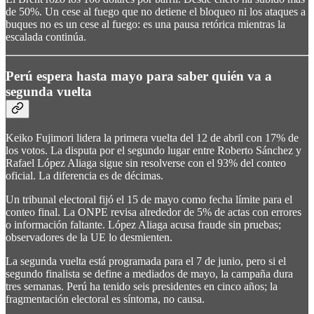
de 50%. Un cese al fuego que no detiene el bloqueo ni los ataques a
buques no es un cese al fuego: es una pausa retórica mientras la
escalada continúa.
Perú espera hasta mayo para saber quién va a
segunda vuelta
Keiko Fujimori lidera la primera vuelta del 12 de abril con 17% de
los votos. La disputa por el segundo lugar entre Roberto Sánchez y
Rafael López Aliaga sigue sin resolverse con el 93% del conteo
oficial. La diferencia es de décimas.
Un tribunal electoral fijó el 15 de mayo como fecha límite para el
conteo final. La ONPE revisa alrededor de 5% de actas con errores
o información faltante. López Aliaga acusa fraude sin pruebas;
observadores de la UE lo desmienten.
La segunda vuelta está programada para el 7 de junio, pero si el
segundo finalista se define a mediados de mayo, la campaña dura
tres semanas. Perú ha tenido seis presidentes en cinco años; la
fragmentación electoral es síntoma, no causa.