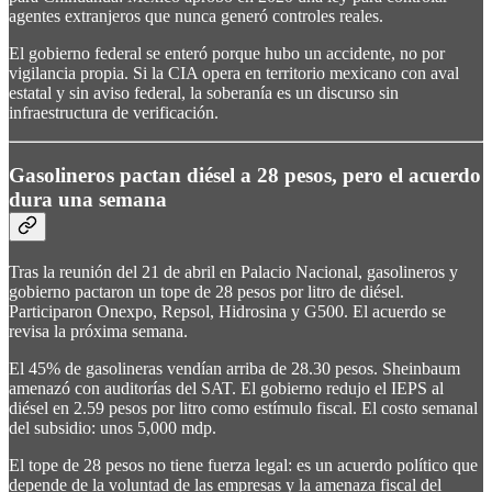
agentes extranjeros que nunca generó controles reales.
El gobierno federal se enteró porque hubo un accidente, no por
vigilancia propia. Si la CIA opera en territorio mexicano con aval
estatal y sin aviso federal, la soberanía es un discurso sin
infraestructura de verificación.
Gasolineros pactan diésel a 28 pesos, pero el acuerdo
dura una semana
Tras la reunión del 21 de abril en Palacio Nacional, gasolineros y
gobierno pactaron un tope de 28 pesos por litro de diésel.
Participaron Onexpo, Repsol, Hidrosina y G500. El acuerdo se
revisa la próxima semana.
El 45% de gasolineras vendían arriba de 28.30 pesos. Sheinbaum
amenazó con auditorías del SAT. El gobierno redujo el IEPS al
diésel en 2.59 pesos por litro como estímulo fiscal. El costo semanal
del subsidio: unos 5,000 mdp.
El tope de 28 pesos no tiene fuerza legal: es un acuerdo político que
depende de la voluntad de las empresas y la amenaza fiscal del