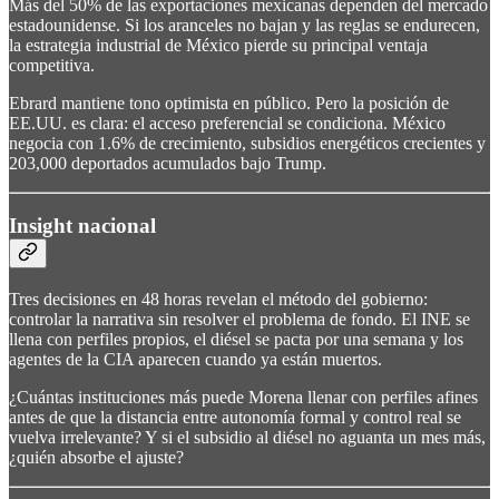
Más del 50% de las exportaciones mexicanas dependen del mercado
estadounidense. Si los aranceles no bajan y las reglas se endurecen,
la estrategia industrial de México pierde su principal ventaja
competitiva.
Ebrard mantiene tono optimista en público. Pero la posición de
EE.UU. es clara: el acceso preferencial se condiciona. México
negocia con 1.6% de crecimiento, subsidios energéticos crecientes y
203,000 deportados acumulados bajo Trump.
Insight nacional
Tres decisiones en 48 horas revelan el método del gobierno:
controlar la narrativa sin resolver el problema de fondo. El INE se
llena con perfiles propios, el diésel se pacta por una semana y los
agentes de la CIA aparecen cuando ya están muertos.
¿Cuántas instituciones más puede Morena llenar con perfiles afines
antes de que la distancia entre autonomía formal y control real se
vuelva irrelevante? Y si el subsidio al diésel no aguanta un mes más,
¿quién absorbe el ajuste?