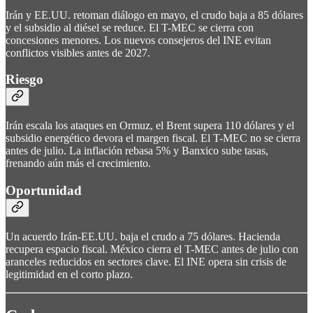
Irán y EE.UU. retoman diálogo en mayo, el crudo baja a 85 dólares
y el subsidio al diésel se reduce. El T-MEC se cierra con
concesiones menores. Los nuevos consejeros del INE evitan
conflictos visibles antes de 2027.
Riesgo
Irán escala los ataques en Ormuz, el Brent supera 110 dólares y el
subsidio energético devora el margen fiscal. El T-MEC no se cierra
antes de julio. La inflación rebasa 5% y Banxico sube tasas,
frenando aún más el crecimiento.
Oportunidad
Un acuerdo Irán-EE.UU. baja el crudo a 75 dólares. Hacienda
recupera espacio fiscal. México cierra el T-MEC antes de julio con
aranceles reducidos en sectores clave. El INE opera sin crisis de
legitimidad en el corto plazo.