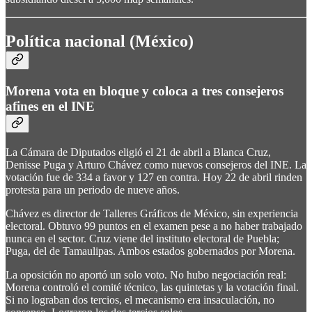
Política nacional (México)
Morena vota en bloque y coloca a tres consejeros
afines en el INE
La Cámara de Diputados eligió el 21 de abril a Blanca Cruz,
Denisse Puga y Arturo Chávez como nuevos consejeros del INE. La
votación fue de 334 a favor y 127 en contra. Hoy 22 de abril rinden
protesta para un periodo de nueve años.
Chávez es director de Talleres Gráficos de México, sin experiencia
electoral. Obtuvo 99 puntos en el examen pese a no haber trabajado
nunca en el sector. Cruz viene del instituto electoral de Puebla;
Puga, del de Tamaulipas. Ambos estados gobernados por Morena.
La oposición no aportó un solo voto. No hubo negociación real:
Morena controló el comité técnico, las quintetas y la votación final.
Si no lograban dos tercios, el mecanismo era insaculación, no