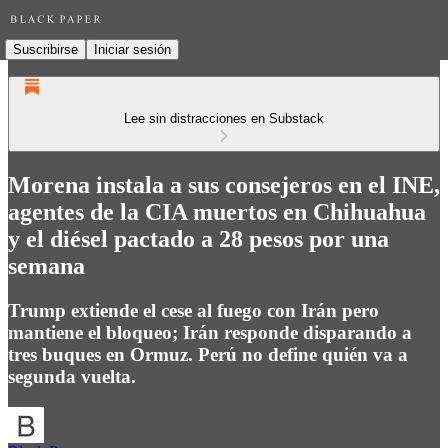
Suscribirse
Iniciar sesión
Lee sin distracciones en Substack
Morena instala a sus consejeros en el INE,
agentes de la CIA muertos en Chihuahua
y el diésel pactado a 28 pesos por una
semana
Trump extiende el cese al fuego con Irán pero
mantiene el bloqueo; Irán responde disparando a
tres buques en Ormuz. Perú no define quién va a
segunda vuelta.