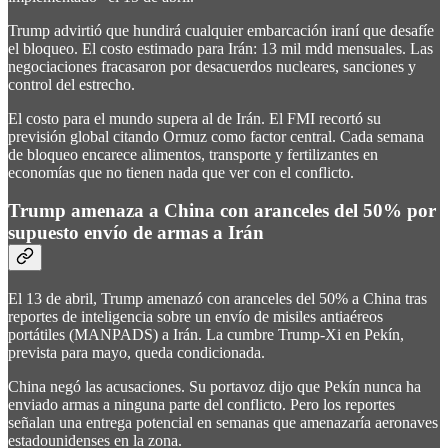
Trump advirtió que hundirá cualquier embarcación iraní que desafíe
el bloqueo. El costo estimado para Irán: 13 mil mdd mensuales. Las
negociaciones fracasaron por desacuerdos nucleares, sanciones y
control del estrecho.
El costo para el mundo supera al de Irán. El FMI recortó su
previsión global citando Ormuz como factor central. Cada semana
de bloqueo encarece alimentos, transporte y fertilizantes en
economías que no tienen nada que ver con el conflicto.
Trump amenaza a China con aranceles del 50% por
supuesto envío de armas a Irán
El 13 de abril, Trump amenazó con aranceles del 50% a China tras
reportes de inteligencia sobre un envío de misiles antiaéreos
portátiles (MANPADS) a Irán. La cumbre Trump-Xi en Pekín,
prevista para mayo, queda condicionada.
China negó las acusaciones. Su portavoz dijo que Pekín nunca ha
enviado armas a ninguna parte del conflicto. Pero los reportes
señalan una entrega potencial en semanas que amenazaría aeronaves
estadounidenses en la zona.