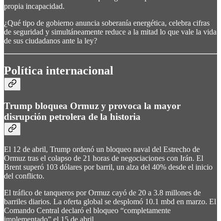
propia incapacidad.
¿Qué tipo de gobierno anuncia soberanía energética, celebra cifras
de seguridad y simultáneamente reduce a la mitad lo que vale la vida
de sus ciudadanos ante la ley?
Política internacional
Trump bloquea Ormuz y provoca la mayor
disrupción petrolera de la historia
El 12 de abril, Trump ordenó un bloqueo naval del Estrecho de
Ormuz tras el colapso de 21 horas de negociaciones con Irán. El
Brent superó 103 dólares por barril, un alza del 40% desde el inicio
del conflicto.
El tráfico de tanqueros por Ormuz cayó de 20 a 3.8 millones de
barriles diarios. La oferta global se desplomó 10.1 mbd en marzo. El
Comando Central declaró el bloqueo “completamente
implementado” el 15 de abril.