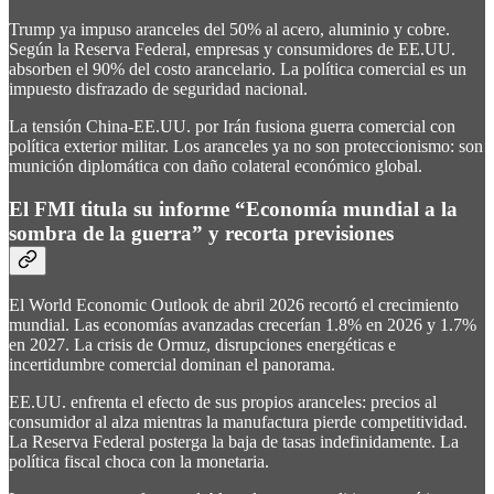
Trump ya impuso aranceles del 50% al acero, aluminio y cobre.
Según la Reserva Federal, empresas y consumidores de EE.UU.
absorben el 90% del costo arancelario. La política comercial es un
impuesto disfrazado de seguridad nacional.
La tensión China-EE.UU. por Irán fusiona guerra comercial con
política exterior militar. Los aranceles ya no son proteccionismo: son
munición diplomática con daño colateral económico global.
El FMI titula su informe “Economía mundial a la
sombra de la guerra” y recorta previsiones
El World Economic Outlook de abril 2026 recortó el crecimiento
mundial. Las economías avanzadas crecerían 1.8% en 2026 y 1.7%
en 2027. La crisis de Ormuz, disrupciones energéticas e
incertidumbre comercial dominan el panorama.
EE.UU. enfrenta el efecto de sus propios aranceles: precios al
consumidor al alza mientras la manufactura pierde competitividad.
La Reserva Federal posterga la baja de tasas indefinidamente. La
política fiscal choca con la monetaria.