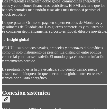
Los emergentes enfrentan doble golpe: commodities energéticos
caros y condiciones financieras restrictivas. El FMI advierte que los
bancos centrales mantendrán tasas altas más tiempo si persiste el
shock petrolero.
Lo que pasa en Ormuz se paga en supermercados de Monterrey y
gasolineras de Guadalajara. Las guerras comerciales y militares no
se contienen geográficamente: su costo es global, difuso e inevitable.
→
Insight global
EE.UU. usa bloqueos navales, aranceles y amenazas diplomáticas
como un solo instrumento de presión. La distinción entre política
comercial y militar se disolvió. El mundo paga el costo en inflación
y crecimiento perdido.
La pregunta no es si habrá escalada, sino cuánto tiempo puede
sostenerse un bloqueo sin que la economía global entre en recesión
técnica por el lado energético.
Conexión sistémica