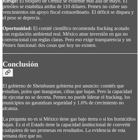
Riesgo:
El bloqueo de Ormuz se extiende más allá de mayo. El
petróleo se estabiliza arriba de 110 dólares. Pemex no cubre sus
vencimientos sin apoyo fiscal extraordinario. El déficit se dispara y
el peso se deprecia.
Oportunidad:
El comité científico recomienda fracking acotado
con regulación ambiental real. México atrae inversión en gas no
convencional con reglas claras. Pero eso exige transparencia y un
Pemex funcional: dos cosas que hoy no existen.
Conclusión
El gobierno de Sheinbaum gobierna por anuncio: comités que
estudian, polos que inauguran, cifras que bajan. Pero la capacidad
de ejecutar no se decreta. Pemex no puede liderar el fracking, los
municipios no garantizan seguridad y 1.6% de crecimiento no
alcanza.
La pregunta no es si México tiene gas bajo tierra o si los homicidios
bajan. Es si el Estado tiene la capacidad institucional de convertir
cualquiera de sus promesas en resultados. La evidencia de esta
semana dice que no.