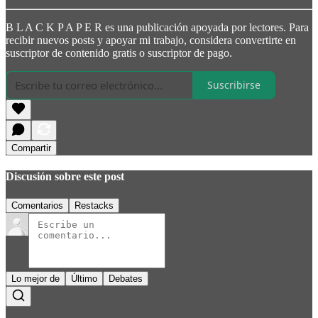
B L A C K P A P E R es una publicación apoyada por lectores. Para
recibir nuevos posts y apoyar mi trabajo, considera convertirte en
suscriptor de contenido gratis o suscriptor de pago.
Suscribirse
Compartir
Discusión sobre este post
Comentarios
Restacks
Lo mejor de
Último
Debates