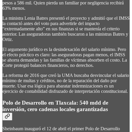
pesos a 586 mil. Quien pierda un familiar por negligencia recibirá
63% menos.
La ministra Lenia Batres presentó el proyecto y admitió que el IMSS
la contactó antes del voto para advertirle del impacto
“extremadamente alto” en sus finanzas si se mantenía el criterio
anterior. Las aseguradoras también buscaron a las ministras Batres y
Ortiz.
El argumento jurídico es la desindexación del salario mínimo. Pero
el efecto práctico es claro: las aseguradoras pagan menos, el IMSS
se ahorra demandas y las familias de víctimas absorben el costo. La
Corte protegió balances financieros, no derechos.
La reforma de 2016 que creó la UMA buscaba desvincular el salario
mínimo de multas y créditos, no de la reparación del daño por
muerte. Usar esa lógica para abaratar indemnizaciones es un
ejercicio de contabilidad disfrazado de interpretación constitucional.
Polo de Desarrollo en Tlaxcala: 540 mdd de
inversión, cero cadenas locales garantizadas
Sheinbaum inauguró el 12 de abril el primer Polo de Desarrollo