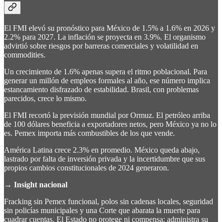
El FMI elevó su pronóstico para México de 1.5% a 1.6% en 2026 y
2.2% para 2027. La inflación se proyecta en 3.9%. El organismo
advirtió sobre riesgos por barreras comerciales y volatilidad en
commodities.
Un crecimiento de 1.6% apenas supera el ritmo poblacional. Para
generar un millón de empleos formales al año, ese número implica
estancamiento disfrazado de estabilidad. Brasil, con problemas
parecidos, crece lo mismo.
El FMI recortó la previsión mundial por Ormuz. El petróleo arriba
de 100 dólares beneficia a exportadores netos, pero México ya no lo
es. Pemex importa más combustibles de los que vende.
América Latina crece 2.3% en promedio. México queda abajo,
lastrado por falta de inversión privada y la incertidumbre que sus
propios cambios constitucionales de 2024 generaron.
→
Insight nacional
Fracking sin Pemex funcional, polos sin cadenas locales, seguridad
sin policías municipales y una Corte que abarata la muerte para
cuadrar cuentas. El Estado no protege ni compensa: administra su