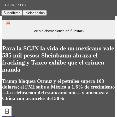
Suscribirse
Iniciar sesión
Lee sin distracciones en Substack
Para la SCJN la vida de un mexicano vale
585 mil pesos: Sheinbaum abraza el
fracking y Taxco exhibe que el crimen
manda
Trump bloquea Ormuz y el petróleo supera 103
dólares; el FMI sube a México a 1.6% de crecimiento
—la celebración del estancamiento— y amenaza a
China con aranceles del 50%