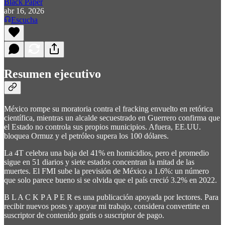
Black Paper
abr 16, 2026
Escucha
Resumen ejecutivo
México rompe su moratoria contra el fracking envuelto en retórica
científica, mientras un alcalde secuestrado en Guerrero confirma que
el Estado no controla sus propios municipios. Afuera, EE.UU.
bloquea Ormuz y el petróleo supera los 100 dólares.
La 4T celebra una baja del 41% en homicidios, pero el promedio
sigue en 51 diarios y siete estados concentran la mitad de las
muertes. El FMI sube la previsión de México a 1.6%: un número
que solo parece bueno si se olvida que el país creció 3.2% en 2022.
B L A C K P A P E R es una publicación apoyada por lectores. Para
recibir nuevos posts y apoyar mi trabajo, considera convertirte en
suscriptor de contenido gratis o suscriptor de pago.