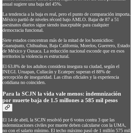
anual sugiere una baja del 45%.
La tendencia a la baja es real, pero el punto de comparación importa.
México partió de niveles récord bajo AMLO. Bajar de 87 a 51
asesinatos diarios sigue siendo inaceptable para cualquier
democracia funcional.
Siete estados concentran más de la mitad de los homicidios:
Guanajuato, Chihuahua, Baja California, Morelos, Guerrero, Estado
de México y Oaxaca. La reducción nacional esconde que en esos
territorios la violencia es estructural.
El 63.8% de los adultos considera insegura su ciudad, según el
INEGI. Uruapan, Culiacán y Ecatepec superan el 88% de
percepción de inseguridad. Las cifras oficiales y la experiencia
cotidiana no coinciden.
Para la SCJN la vida vale menos: indemnización
por muerte baja de 1.5 millones a 585 mil pesos
El 14 de abril, la SCJN resolvió por 6 votos contra 3 que las
indemnizaciones civiles por muerte deben calcularse con la UMA,
no con el salario mínimo. El techo máximo pasó de 1 millón 575 mil