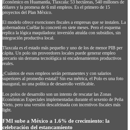
Económico en Huamantla, Tlaxcala: 53 hectáreas, 540 millones de
dólares y la promesa de 6 mil empleos. Es el primero de 15
proyectos del Plan México.
El modelo ofrece exenciones fiscales a empresas que se instalen. La
gobernadora Cuéllar lo concretó en siete meses. Pero el esquema
replica la lógica maquiladora: inversión atraída con subsidios, sin
integración productiva local.
Tlaxcala es el estado más pequeño y uno de los de menor PIB per
cápita. Un polo sin proveedores locales puede generar empleo
precario sin derrama tecnológica ni encadenamientos productivos
reales.
¿Cuántos de esos empleos serán permanentes y con salarios
superiores al promedio estatal? Sin esa métrica, el Polo es una foto
inaugural, no una política de desarrollo verificable.
Los polos de desarrollo son un intento de rescatar las Zonas
Económicas Especiales implementadas durante el sexenio de Peña
Nieto, pero una versión descafeinada con incentivos fiscales más
light.
FMI sube a México a 1.6% de crecimiento: la
celebración del estancamiento