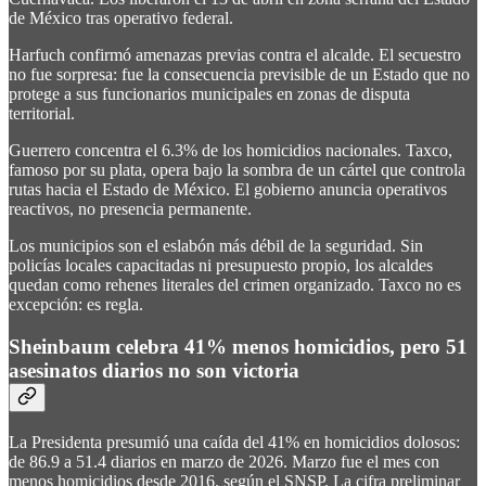
de México tras operativo federal.
Harfuch confirmó amenazas previas contra el alcalde. El secuestro
no fue sorpresa: fue la consecuencia previsible de un Estado que no
protege a sus funcionarios municipales en zonas de disputa
territorial.
Guerrero concentra el 6.3% de los homicidios nacionales. Taxco,
famoso por su plata, opera bajo la sombra de un cártel que controla
rutas hacia el Estado de México. El gobierno anuncia operativos
reactivos, no presencia permanente.
Los municipios son el eslabón más débil de la seguridad. Sin
policías locales capacitadas ni presupuesto propio, los alcaldes
quedan como rehenes literales del crimen organizado. Taxco no es
excepción: es regla.
Sheinbaum celebra 41% menos homicidios, pero 51
asesinatos diarios no son victoria
La Presidenta presumió una caída del 41% en homicidios dolosos:
de 86.9 a 51.4 diarios en marzo de 2026. Marzo fue el mes con
menos homicidios desde 2016, según el SNSP. La cifra preliminar