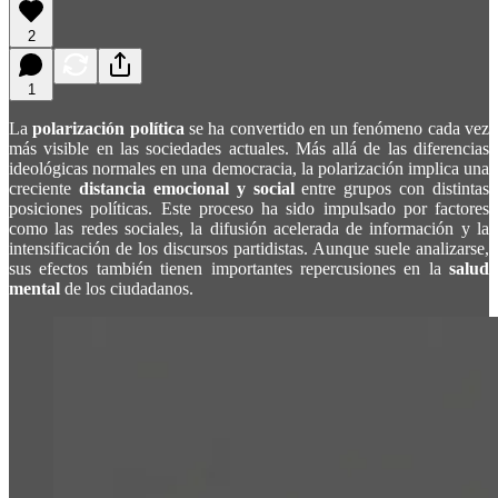
2
1
La
polarización política
se ha convertido en un fenómeno cada vez
más visible en las sociedades actuales. Más allá de las diferencias
ideológicas normales en una democracia, la polarización implica una
creciente
distancia emocional y social
entre grupos con distintas
posiciones políticas. Este proceso ha sido impulsado por factores
como las redes sociales, la difusión acelerada de información y la
intensificación de los discursos partidistas. Aunque suele analizarse,
sus efectos también tienen importantes repercusiones en la
salud
mental
de los ciudadanos.