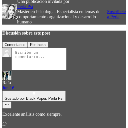
Una publicación invitada por
Perla Psi
Master en Psicología. Especialista en temas de
Suscríbete
comportamiento organizacional y desarrollo
a Perla
humano
Discusión sobre este post
Comentarios
Restacks
Rafa
Jun 16
Gustado por Black Paper, Perla Psi
Excelente análisis como siempre.