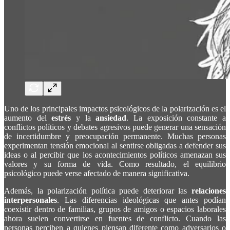
Uno de los principales impactos psicológicos de la polarización es el
aumento del
estrés
y la
ansiedad
. La exposición constante a
conflictos políticos y debates agresivos puede generar una sensación
de incertidumbre y preocupación permanente. Muchas personas
experimentan tensión emocional al sentirse obligadas a defender sus
ideas o al percibir que los acontecimientos políticos amenazan sus
valores y su forma de vida. Como resultado, el equilibrio
psicológico puede verse afectado de manera significativa.
Además, la polarización política puede deteriorar las
relaciones
interpersonales
. Las diferencias ideológicas que antes podían
coexistir dentro de familias, grupos de amigos o espacios laborales
ahora suelen convertirse en fuentes de conflicto. Cuando las
personas perciben a quienes piensan diferente como adversarios o