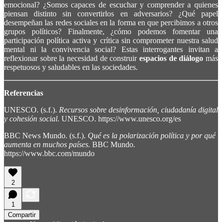
emocional? ¿Somos capaces de escuchar y comprender a quienes
piensan distinto sin convertirlos en adversarios? ¿Qué papel
desempeñan las redes sociales en la forma en que percibimos a otros
grupos políticos? Finalmente, ¿cómo podemos fomentar una
participación política activa y crítica sin comprometer nuestra salud
mental ni la convivencia social? Estas interrogantes invitan a
reflexionar sobre la necesidad de construir
espacios de diálogo
más
respetuosos y saludables en las sociedades.
Referencias
UNESCO. (s.f.).
Recursos sobre desinformación, ciudadanía digital
y cohesión social.
UNESCO. https://www.unesco.org/es
BBC News Mundo. (s.f.).
Qué es la polarización política y por qué
aumenta en muchos países.
BBC Mundo.
https://www.bbc.com/mundo
2
1
Compartir