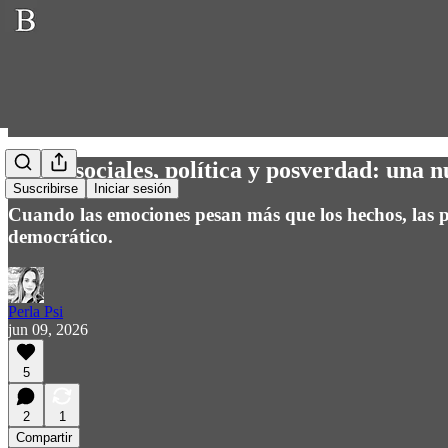
Redes sociales, política y posverdad: una n
Suscribirse
Iniciar sesión
Cuando las emociones pesan más que los hechos, las p
democrático.
Perla Psi
jun 09, 2026
5
2
1
Compartir