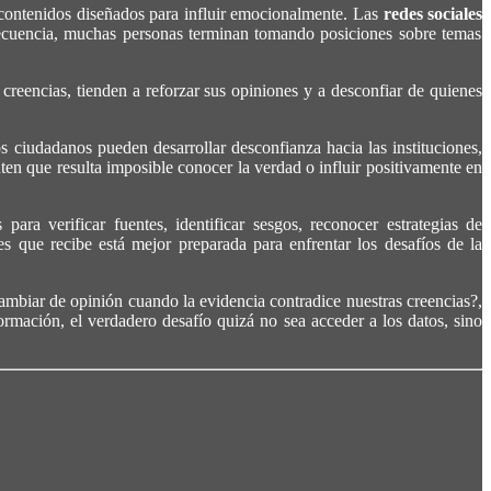
contenidos diseñados para influir emocionalmente. Las
redes sociales
ecuencia, muchas personas terminan tomando posiciones sobre temas
reencias, tienden a reforzar sus opiniones y a desconfiar de quienes
 ciudadanos pueden desarrollar desconfianza hacia las instituciones,
ten que resulta imposible conocer la verdad o influir positivamente en
ara verificar fuentes, identificar sesgos, reconocer estrategias de
 que recibe está mejor preparada para enfrentar los desafíos de la
ambiar de opinión cuando la evidencia contradice nuestras creencias?,
rmación, el verdadero desafío quizá no sea acceder a los datos, sino