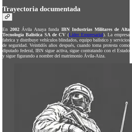
Trayectoria documentada
En
2002
Ávila Anaya funda
IBN Industrias Militares de Alta
Tecnología Balística SA de CV
(
Líder Empresarial
). La empresa
fabrica y distribuye vehículos blindados, equipo balístico y servicios
de seguridad. Veintidós años después, cuando toma protesta como
diputado federal, IBN sigue activa, sigue contratando con el Estado
y sigue figurando a nombre del matrimonio Ávila-Aiza.