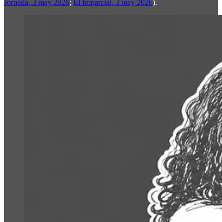
Jornada, 3 may 2026
;
El Imparcial, 3 may 2026
).