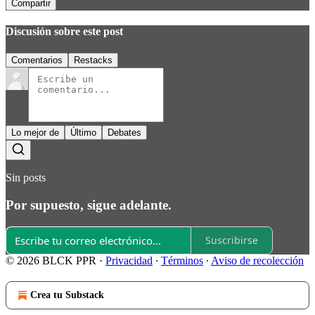
Compartir
Discusión sobre este post
Comentarios
Restacks
Lo mejor de
Último
Debates
Sin posts
Por supuesto, sigue adelante.
Suscribirse
© 2026 BLCK PPR
·
Privacidad
∙
Términos
∙
Aviso de recolección
Crea tu Substack