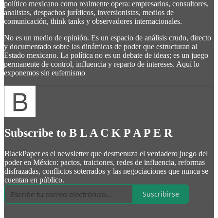
político mexicano como realmente opera: empresarios, consultores,
analistas, despachos jurídicos, inversionistas, medios de
comunicación, think tanks y observadores internacionales.
No es un medio de opinión. Es un espacio de análisis crudo, directo
y documentado sobre las dinámicas de poder que estructuran al
Estado mexicano. La política no es un debate de ideas; es un juego
permanente de control, influencia y reparto de intereses. Aquí lo
exponemos sin eufemismo
Subscribe to B L A C K P A P E R
BlackPaper es el newsletter que desmenuza el verdadero juego del
poder en México: pactos, traiciones, redes de influencia, reformas
disfrazadas, conflictos soterrados y las negociaciones que nunca se
cuentan en público.
Suscribirse